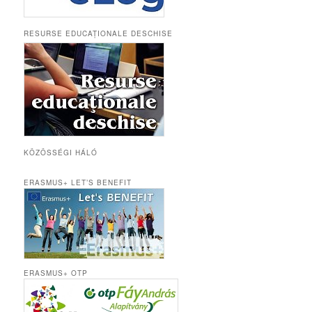
RESURSE EDUCAȚIONALE DESCHISE
KÖZÖSSÉGI HÁLÓ
ERASMUS+ LET’S BENEFIT
ERASMUS+ OTP