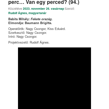
perc… Van egy perced? (94.)
Közzétéve
2023. november 26. vasárnap
Szerző:
Rudolf Ágnes, magyartanár
Babits Mihály:
Fekete ország
.
Elmondja: Baumann Brigitta.
Operatőrök: Nagy Csongor, Kiss Eduárd.
Szerkesztő: Nagy Csongor.
Intró: Nagy Csongor.
Projektvezető: Rudolf Ágnes.