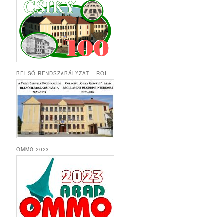
BELSŐ RENDSZABÁLYZAT – ROI
OMMO 2023