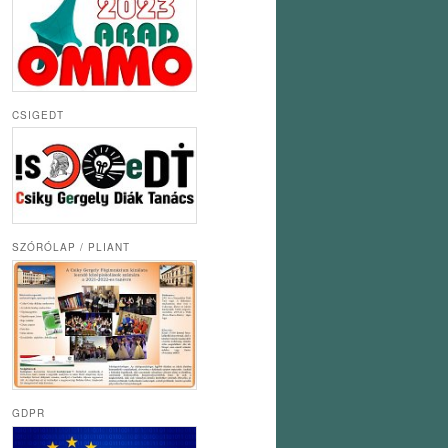
CSIGEDT
SZÓRÓLAP / PLIANT
GDPR