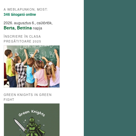
A WEBLAPUNKON, MOST:
346 látogató
online
2026. augusztus 6., csütörtök,
Berta, Bettina
napja
ÎNSCRIERE ÎN CLASA
PREGĂTITOARE 2025
GREEN KNIGHTS IN GREEN
FIGHT