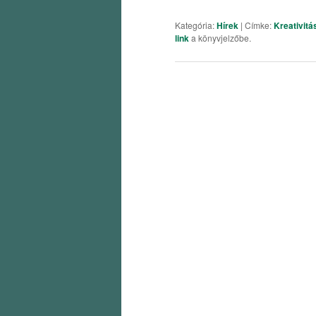
Kategória:
Hírek
| Címke:
Kreativitá
link
a könyvjelzőbe.