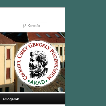
Keresés
Támogatók