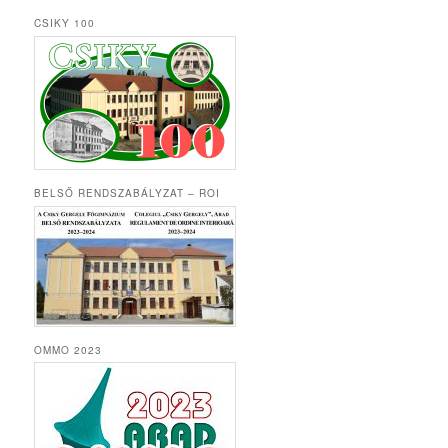
CSIKY 100
BELSŐ RENDSZABÁLYZAT – ROI
OMMO 2023