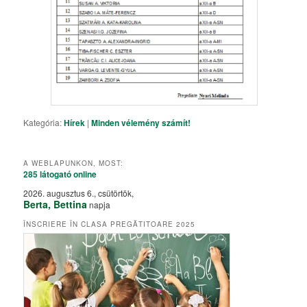
Kategória:
Hírek
|
Minden vélemény számít!
A WEBLAPUNKON, MOST:
285 látogató
online
2026. augusztus 6., csütörtök,
Berta, Bettina
napja
ÎNSCRIERE ÎN CLASA PREGĂTITOARE 2025