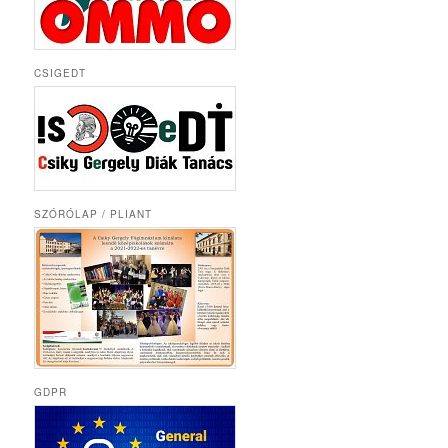
CSIGEDT
SZÓRÓLAP / PLIANT
GDPR