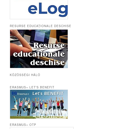
RESURSE EDUCAȚIONALE DESCHISE
KÖZÖSSÉGI HÁLÓ
ERASMUS+ LET’S BENEFIT
ERASMUS+ OTP