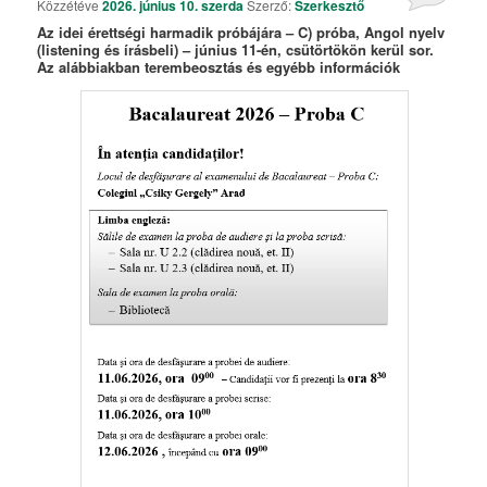
Közzétéve
2026. június 10. szerda
Szerző:
Szerkesztő
Az idei érettségi harmadik próbájára – C) próba, Angol nyelv
(listening és írásbeli) – június 11-én, csütörtökön kerül sor.
Az alábbiakban terembeosztás és egyébb információk