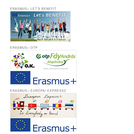
ERASMUS+ LET’S BENEFIT
ERASMUS+ OTP
ERASMUS+ EURÓPAI EXPRESSZ