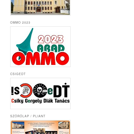
OMMO 2023
CSIGEDT
SZÓRÓLAP / PLIANT