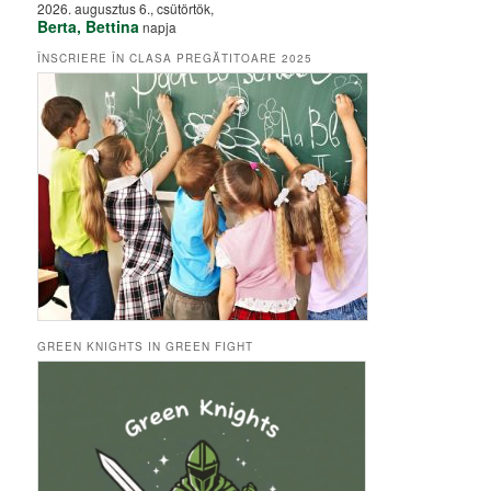
2026. augusztus 6., csütörtök,
Berta, Bettina
napja
ÎNSCRIERE ÎN CLASA PREGĂTITOARE 2025
GREEN KNIGHTS IN GREEN FIGHT