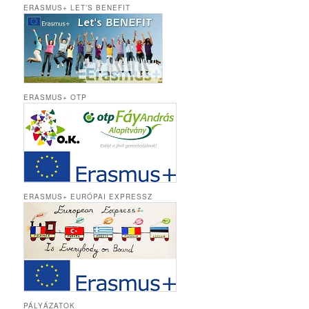
ERASMUS+ LET’S BENEFIT
ERASMUS+ OTP
ERASMUS+ EURÓPAI EXPRESSZ
PÁLYÁZATOK