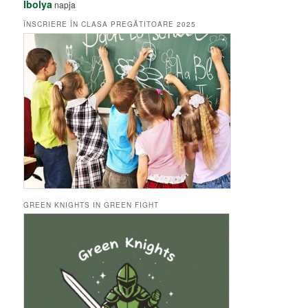
Ibolya
napja
ÎNSCRIERE ÎN CLASA PREGĂTITOARE 2025
GREEN KNIGHTS IN GREEN FIGHT