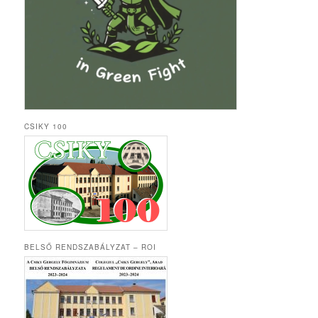
CSIKY 100
BELSŐ RENDSZABÁLYZAT – ROI