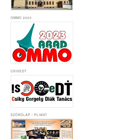
OMMO 2023
CSIGEDT
SZÓRÓLAP / PLIANT