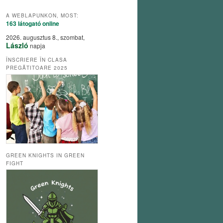
A WEBLAPUNKON, MOST:
163 látogató
online
2026. augusztus 8., szombat,
László
napja
ÎNSCRIERE ÎN CLASA
PREGĂTITOARE 2025
GREEN KNIGHTS IN GREEN
FIGHT