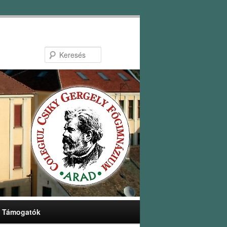
Keresés
Támogatók