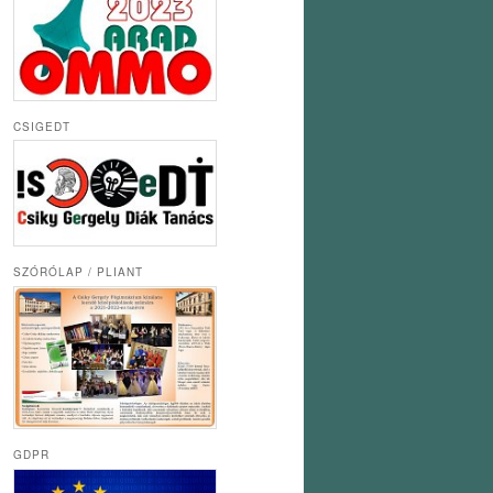
CSIGEDT
SZÓRÓLAP / PLIANT
GDPR