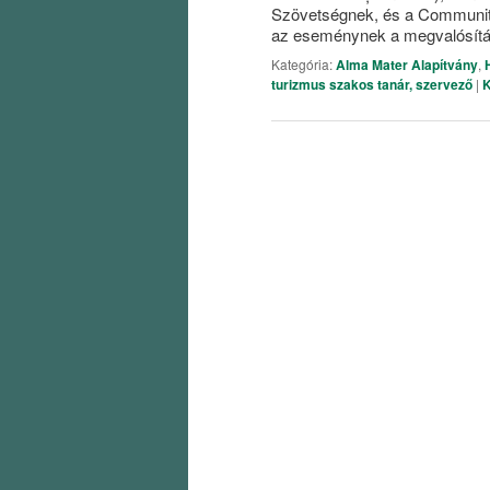
Szövetségnek, és a Communita
az eseménynek a megvalósít
Kategória:
Alma Mater Alapítvány
,
turizmus szakos tanár, szervező
|
K