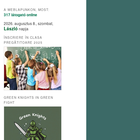
A WEBLAPUNKON, MOST:
317 látogató
online
2026. augusztus 8., szombat,
László
napja
ÎNSCRIERE ÎN CLASA
PREGĂTITOARE 2025
GREEN KNIGHTS IN GREEN
FIGHT