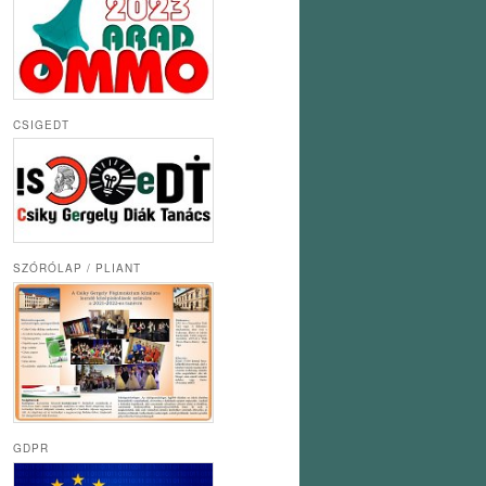
CSIGEDT
SZÓRÓLAP / PLIANT
GDPR