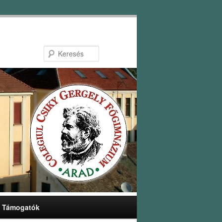
Keresés
Támogatók