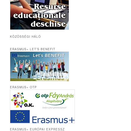
KÖZÖSSÉGI HÁLÓ
ERASMUS+ LET’S BENEFIT
ERASMUS+ OTP
ERASMUS+ EURÓPAI EXPRESSZ