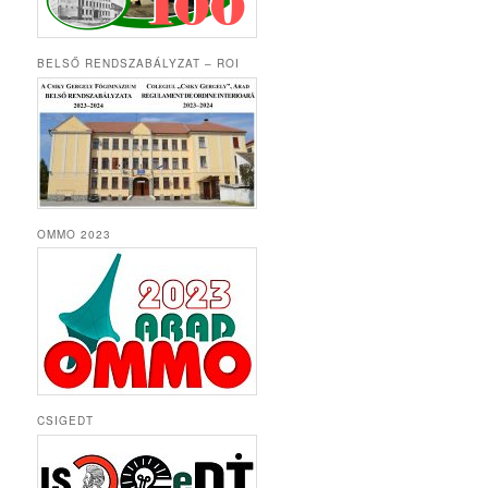
BELSŐ RENDSZABÁLYZAT – ROI
OMMO 2023
CSIGEDT