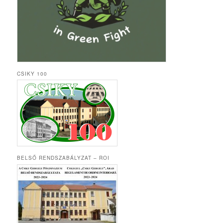
CSIKY 100
BELSŐ RENDSZABÁLYZAT – ROI