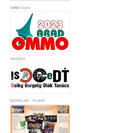
OMMO 2023
CSIGEDT
SZÓRÓLAP / PLIANT