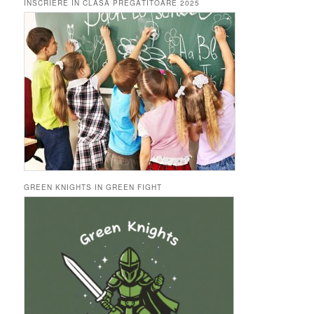
ÎNSCRIERE ÎN CLASA PREGĂTITOARE 2025
GREEN KNIGHTS IN GREEN FIGHT