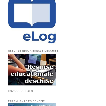
RESURSE EDUCAȚIONALE DESCHISE
KÖZÖSSÉGI HÁLÓ
ERASMUS+ LET’S BENEFIT