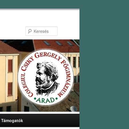
Keresés
Támogatók