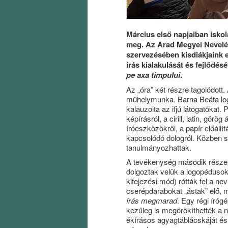
Március első napjaiban isko
meg. Az Arad Megyei Nevelé
szervezésében kisdiákjaink 
írás kialakulását és fejlődés
pe axa timpului
.
Az „óra” két részre tagolódott.
műhelymunka. Barna Beáta log
kalauzolta az ifjú látogatókat.
képírásról, a cirill, latin, gör
íróeszközökről, a papír előáll
kapcsolódó dologról. Közben so
tanulmányozhattak.
A tevékenység második része 
dolgoztak velük a logopédusok
kifejezési mód) rótták fel a n
cserépdarabokat „ástak” elő, m
írás megmarad
. Egy régi íróg
kezűleg is megörökíthették a 
ékírásos agyagtáblácskáját és 