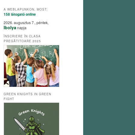
A WEBLAPUNKON, MOST:
158 látogató
online
2026. augusztus 7., péntek,
Ibolya
napja
ÎNSCRIERE ÎN CLASA
PREGĂTITOARE 2025
GREEN KNIGHTS IN GREEN
FIGHT