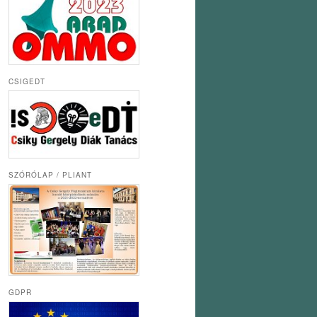
CSIGEDT
SZÓRÓLAP / PLIANT
GDPR