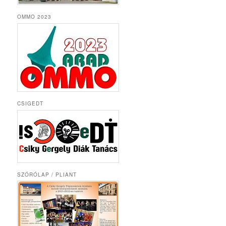
OMMO 2023
CSIGEDT
SZÓRÓLAP / PLIANT