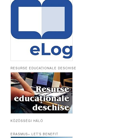
RESURSE EDUCAȚIONALE DESCHISE
KÖZÖSSÉGI HÁLÓ
ERASMUS+ LET’S BENEFIT