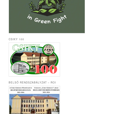
CSIKY 100
BELSŐ RENDSZABÁLYZAT – ROI