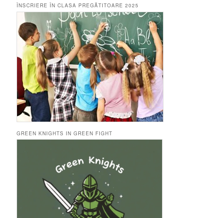
ÎNSCRIERE ÎN CLASA PREGĂTITOARE 2025
GREEN KNIGHTS IN GREEN FIGHT